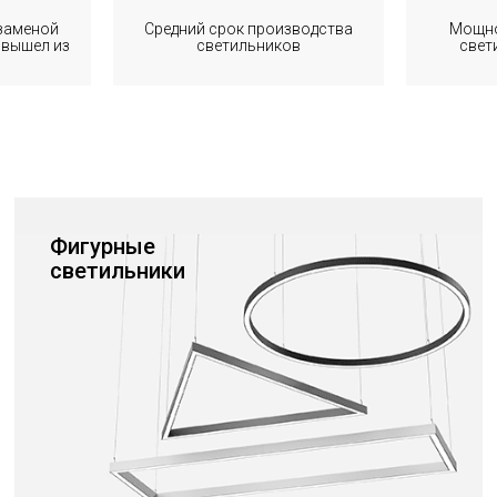
 заменой
Средний срок производства
Мощно
 вышел из
светильников
свет
Фигурные
светильники