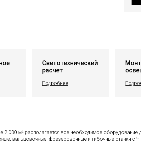
ное
Светотехнический
Мон
расчет
осве
Подробнее
Подро
 2 000 м² располагается все необходимое оборудование д
ные, вальцовочные, фрезеровочные и гибочные станки с 