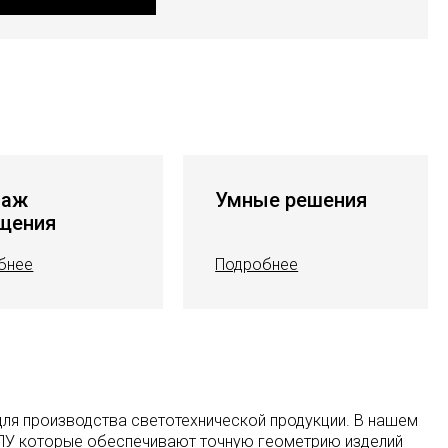
таж
Умные решения
щения
бнее
Подробнее
ля производства светотехнической продукции. В нашем
ЧПУ которые обеспечивают точную геометрию изделий