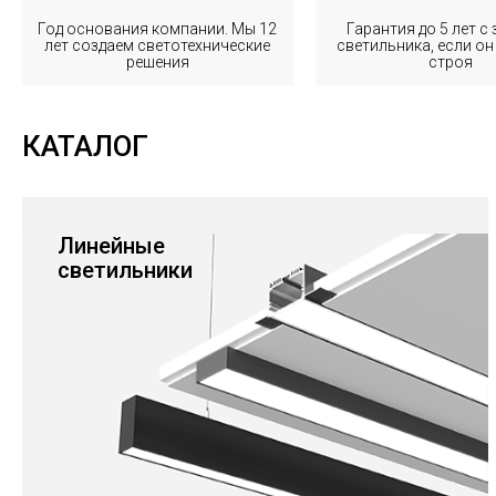
Год основания компании. Мы 12
Гарантия до 5 лет с
лет создаем светотехнические
светильника, если он
решения
строя
КАТАЛОГ
Линейные
светильники