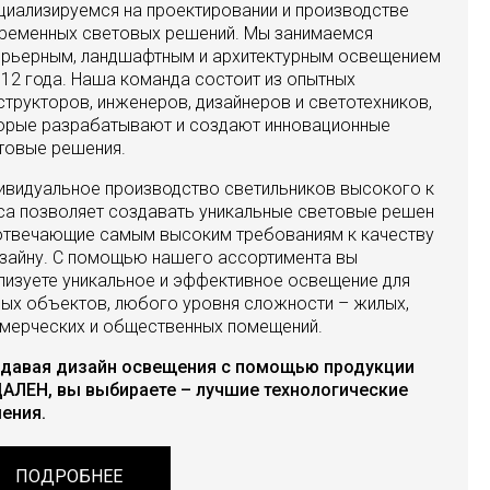
циализируемся на проектировании и производстве
ременных световых решений. Мы занимаемся
ерьерным, ландшафтным и архитектурным освещением
012 года. Наша команда состоит из опытных
структоров, инженеров, дизайнеров и светотехников,
орые разрабатывают и создают инновационные
товые решения.
ивидуальное производство светильников высокого к
са позволяет создавать уникальные световые решен
 отвечающие самым высоким требованиям к качеству
изайну. С помощью нашего ассортимента вы
лизуете уникальное и эффективное освещение для
ых объектов, любого уровня сложности – жилых,
мерческих и общественных помещений.
давая дизайн освещения с помощью продукции
АЛЕН, вы выбираете – лучшие технологические
ения.
ПОДРОБНЕЕ