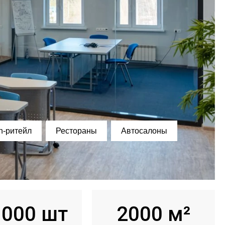
n-ритейл
Рестораны
Автосалоны
 000 шт
2000 м²