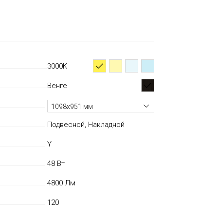
3000K
Венге
1098х951 мм
Подвесной, Накладной
Y
48 Вт
4800 Лм
120