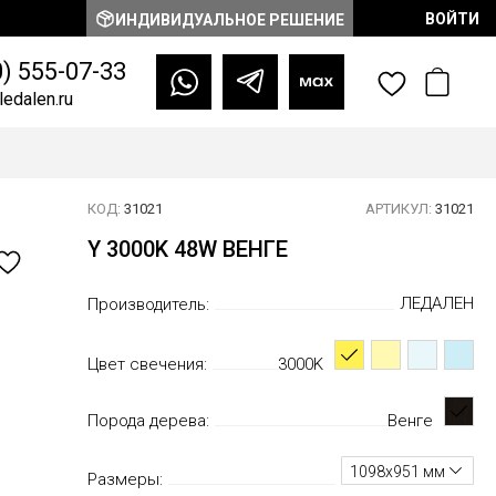
ВОЙТИ
ИНДИВИДУАЛЬНОЕ РЕШЕНИЕ
0) 555-07-33
edalen.ru
КОД:
31021
АРТИКУЛ:
31021
Y 3000K 48W ВЕНГЕ
ЛЕДАЛЕН
Производитель:
Цвет свечения:
3000K
Порода дерева:
Венге
1098х951 мм
Размеры: