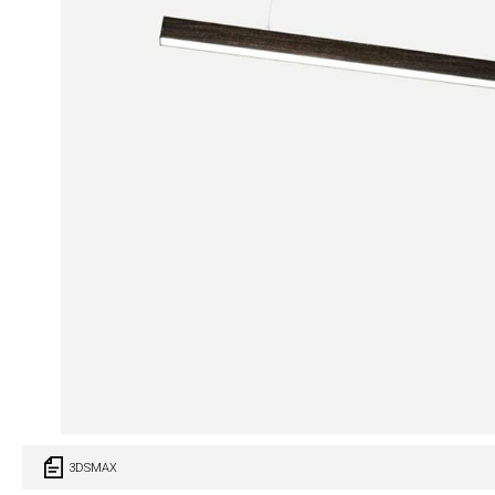
3DSMAX