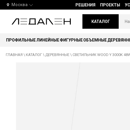
Москва
РЕШЕНИЯ
ПРОЕКТЫ
У
КАТАЛОГ
ПРОФИЛЬНЫЕ
ЛИНЕЙНЫЕ
ФИГУРНЫЕ
ОБЪЕМНЫЕ
ДЕРЕВЯНН
ГЛАВНАЯ
\
КАТАЛОГ
\
ДЕРЕВЯННЫЕ
\
СВЕТИЛЬНИК WOOD Y 3000K 48