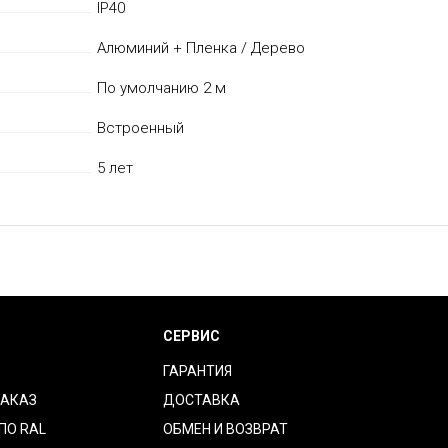
IP40
Алюминий + Пленка / Дерево
По умолчанию 2 м
Встроенный
5 лет
СЕРВИС
ГАРАНТИЯ
ЗАКАЗ
ДОСТАВКА
ПО RAL
ОБМЕН И ВОЗВРАТ