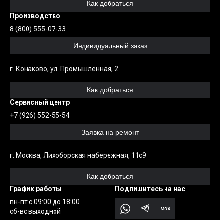
Как добраться
Производство
8 (800) 555-07-33
Индивидуальный заказ
г. Конаково, ул. Промышленная, 2
Как добраться
Сервисный центр
+7 (926) 552-55-54
Заявка на ремонт
г. Москва, Лихоборская набережная, 11с9
Как добраться
График работы
Подпишитесь на нас
пн-пт с 09:00 до 18:00
сб-вс выходной