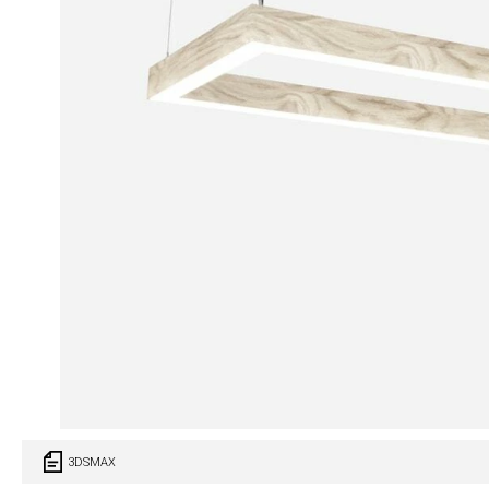
3DSMAX