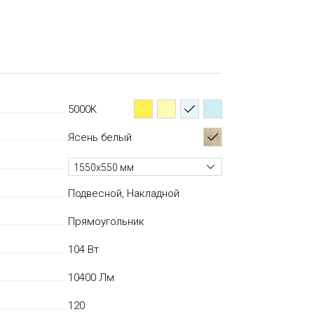
5000K
Ясень белый
1550х550 мм
Подвесной, Накладной
Прямоугольник
104 Вт
10400 Лм
120