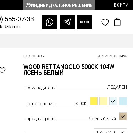
ВОЙТИ
ИНДИВИДУАЛЬНОЕ РЕШЕНИЕ
0) 555-07-33
edalen.ru
КОД:
30495
АРТИКУЛ:
30495
WOOD RETTANGOLO 5000K 104W
ЯСЕНЬ БЕЛЫЙ
ЛЕДАЛЕН
Производитель:
Цвет свечения:
5000K
Порода дерева:
Ясень белый
1550х550 мм