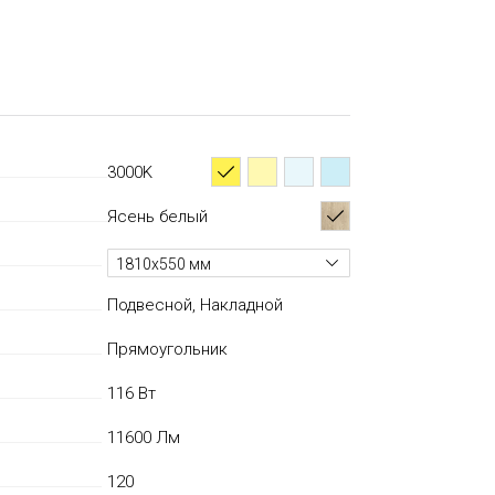
3000K
Ясень белый
1810х550 мм
Подвесной, Накладной
Прямоугольник
116 Вт
11600 Лм
120