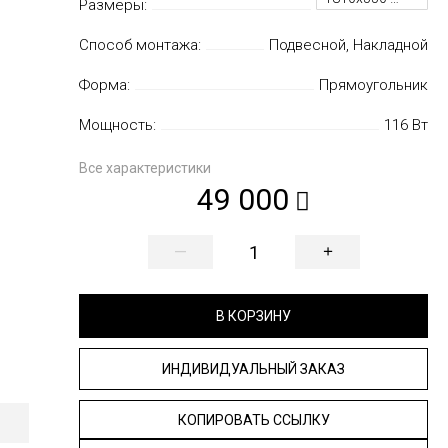
Размеры:
Способ монтажа:
Подвесной, Накладной
Форма:
Прямоугольник
Мощность:
116 Вт
Все характеристики
49 000
—
+
В КОРЗИНУ
ИНДИВИДУАЛЬНЫЙ ЗАКАЗ
КОПИРОВАТЬ ССЫЛКУ