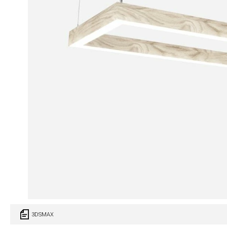
3DSMAX