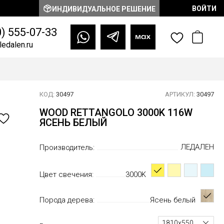
ВОЙТИ
ИНДИВИДУАЛЬНОЕ РЕШЕНИЕ
0) 555-07-33
edalen.ru
КОД:
30497
АРТИКУЛ:
30497
WOOD RETTANGOLO 3000K 116W
ЯСЕНЬ БЕЛЫЙ
ЛЕДАЛЕН
Производитель:
Цвет свечения:
3000K
Порода дерева:
Ясень белый
1810х550 мм